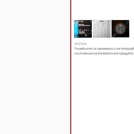
БЕЛЕЖКА
Снимките са примерни и не отраз
състояние на конкретния продукт