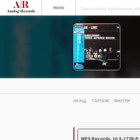
Меню
НАЗАД
ТЪРСЕНЕ
ФИЛТРИ
MPS Records, ULS-1728-P,