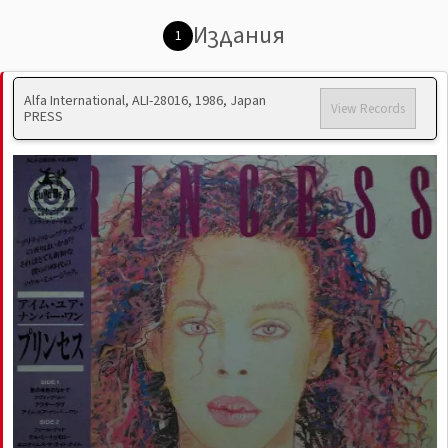
Издания
1
Alfa International, ALI-28016, 1986, Japan
View Records
PRESS