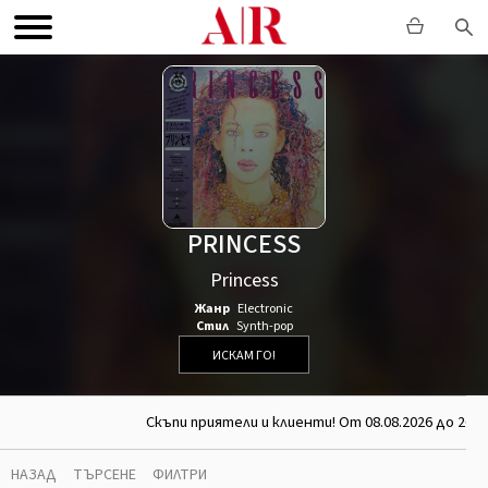
PRINCESS
Princess
Жанр
Electronic
Стил
Synth-pop
ИСКАМ ГО!
Скъпи приятели и клиенти! От 08.08.2026 до 26.0
НАЗАД
ТЪРСЕНЕ
ФИЛТРИ