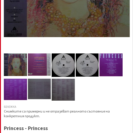
БЕЛЕЖКА
Снимките са примерни и не отразяват реалното състояние на
конкретния продукт.
Princess - Princess