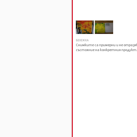
БЕЛЕЖКА
Снимките са примерни и не отраз
състояние на конкретния продукт