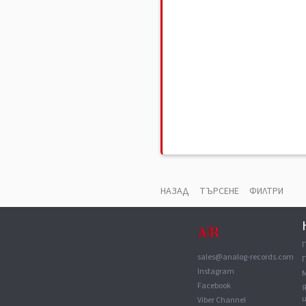
НАЗАД
ТЪРСЕНЕ
ФИЛТРИ
sales@analog-records.com
Г
Instagram
Facebook
Viber Channel