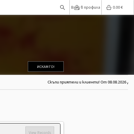
Влез в профила
0.00
€
ИСКАМ ГО!
Скъпи приятели и клиенти! От 08.08.2026 до 2
View Records