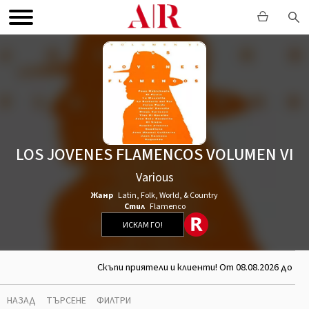
LOS JOVENES FLAMENCOS VOLUMEN VI
Various
Жанр
Latin
,
Folk, World, & Country
Стил
Flamenco
ИСКАМ ГО!
Скъпи приятели и клиенти! От 08.08.2026 до 26
НАЗАД
ТЪРСЕНЕ
ФИЛТРИ