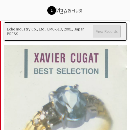
Издания
1
Echo Industry Co., Ltd., EMC-513, 2001, Japan
View Records
PRESS