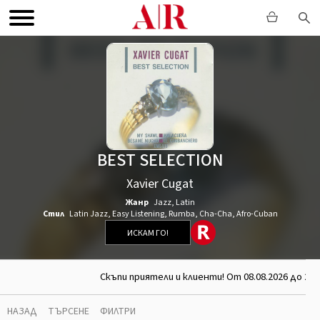
BEST SELECTION
Xavier Cugat
Жанр
Jazz
,
Latin
Стил
Latin Jazz
,
Easy Listening
,
Rumba
,
Cha-Cha
,
Afro-Cuban
ИСКАМ ГО!
Скъпи приятели и клиенти! От 08.08.2026 до 26.
НАЗАД
ТЪРСЕНЕ
ФИЛТРИ