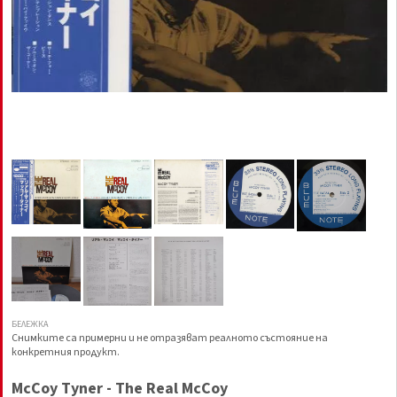
БЕЛЕЖКА
Снимките са примерни и не отразяват реалното състояние на
конкретния продукт.
McCoy Tyner - The Real McCoy