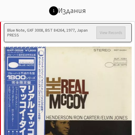
Издания
1
Blue Note, GXF 3008, BST 84264, 1977, Japan
View Records
PRESS