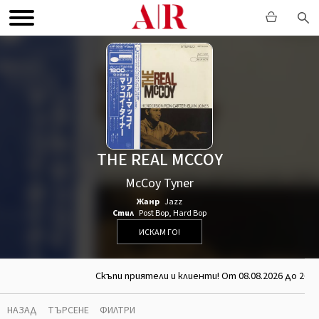
THE REAL MCCOY
McCoy Tyner
Жанр
Jazz
Стил
Post Bop
,
Hard Bop
ИСКАМ ГО!
Скъпи приятели и клиенти! От 08.08.2026 до 26.0
НАЗАД
ТЪРСЕНЕ
ФИЛТРИ