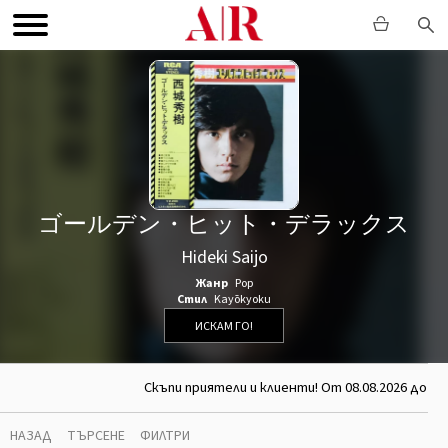
ゴールデン・ヒット・デラックス
Hideki Saijo
Жанр
Pop
Стил
Kayōkyoku
ИСКАМ ГО!
Скъпи приятели и клиенти! От 08.08.2026 до 26
НАЗАД
ТЪРСЕНЕ
ФИЛТРИ