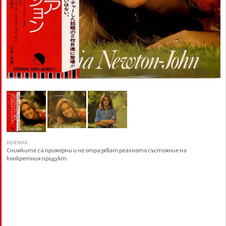
БЕЛЕЖКА
Снимките са примерни и не отразяват реалното състояние на
конкретния продукт.