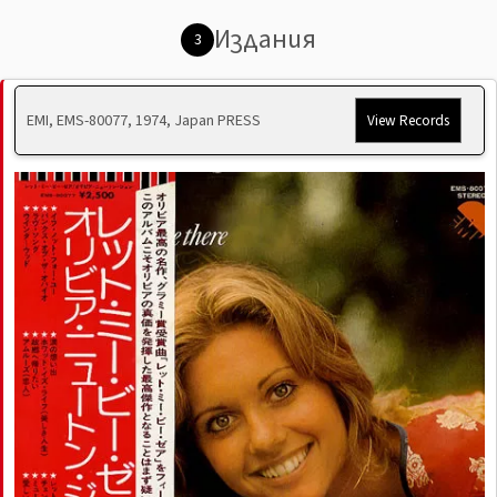
Издания
3
EMI, EMS-80077, 1974, Japan PRESS
View Records