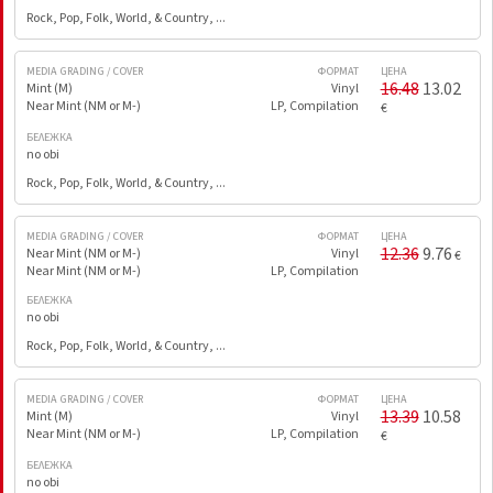
Rock, Pop, Folk, World, & Country, ...
MEDIA GRADING / COVER
ФОРМАТ
ЦЕНА
16.48
13.02
Mint (M)
Vinyl
Near Mint (NM or M-)
LP, Compilation
€
БЕЛЕЖКА
no obi
Rock, Pop, Folk, World, & Country, ...
MEDIA GRADING / COVER
ФОРМАТ
ЦЕНА
12.36
9.76
Near Mint (NM or M-)
Vinyl
€
Near Mint (NM or M-)
LP, Compilation
БЕЛЕЖКА
no obi
Rock, Pop, Folk, World, & Country, ...
MEDIA GRADING / COVER
ФОРМАТ
ЦЕНА
13.39
10.58
Mint (M)
Vinyl
Near Mint (NM or M-)
LP, Compilation
€
БЕЛЕЖКА
no obi