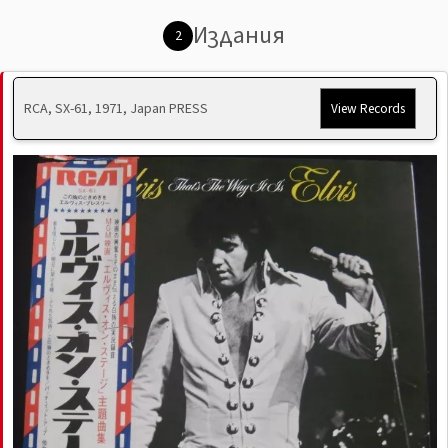
Издания
2
RCA, SX-61, 1971, Japan PRESS
View Records