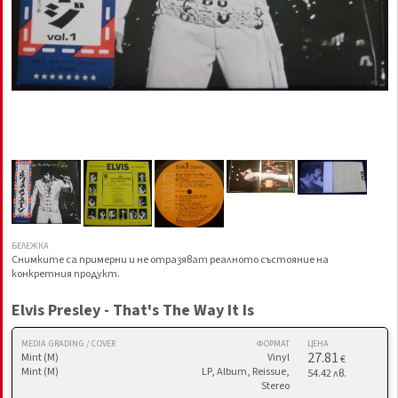
БЕЛЕЖКА
Снимките са примерни и не отразяват реалното състояние на
конкретния продукт.
Elvis Presley - That's The Way It Is
MEDIA GRADING / COVER
ФОРМАТ
ЦЕНА
27.81
Mint (M)
Vinyl
€
Mint (M)
LP, Album, Reissue,
54.42 лв.
Stereo