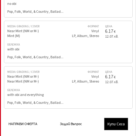
no obi
Pop, Folk, World, & Country, Ballad...
MEDIA GRADING / COVER
ФОРМАТ
ЦЕНА
6.17
Near Mint (NM or M-)
Vinyl
€
Mint (M)
LP, Album, Stereo
12.07 лв.
БЕЛЕЖКА
with obi
Pop, Folk, World, & Country, Ballad...
MEDIA GRADING / COVER
ФОРМАТ
ЦЕНА
6.17
Near Mint (NM or M-)
Vinyl
€
Near Mint (NM or M-)
LP, Album, Stereo
12.07 лв.
БЕЛЕЖКА
with obi and everything
Pop, Folk, World, & Country, Ballad...
Купи Сега
НАПРАВИ ОФЕРТА
Задай Въпрос