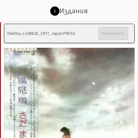
Издания
1
Elektra, L-10082E, 1977, Japan PRESS
View Records