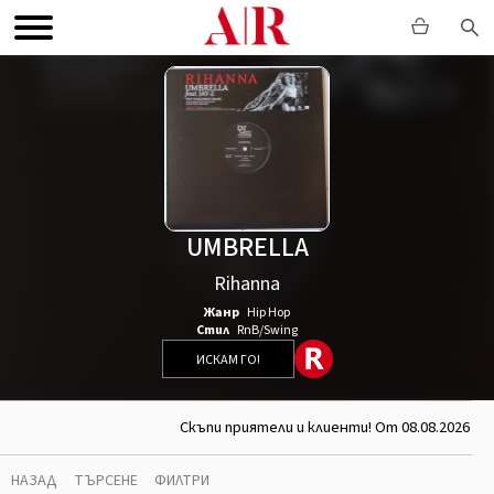
UMBRELLA
Rihanna
Жанр
Hip Hop
Стил
RnB/Swing
ИСКАМ ГО!
Скъпи приятели и клиенти! От 08.08.2026 д
НАЗАД
ТЪРСЕНЕ
ФИЛТРИ