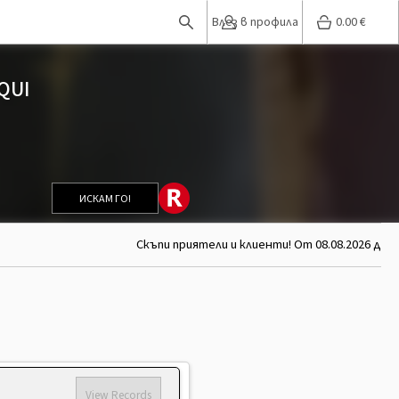
Влез в профила
0.00
€
QUI
ИСКАМ ГО!
Скъпи приятели и клиенти! От 08.08.2026 до 2
View Records