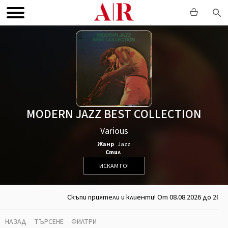
MODERN JAZZ BEST COLLECTION
Various
Жанр
Jazz
Стил
ИСКАМ ГО!
Скъпи приятели и клиенти! От 08.08.2026 до 26.0
НАЗАД
ТЪРСЕНЕ
ФИЛТРИ