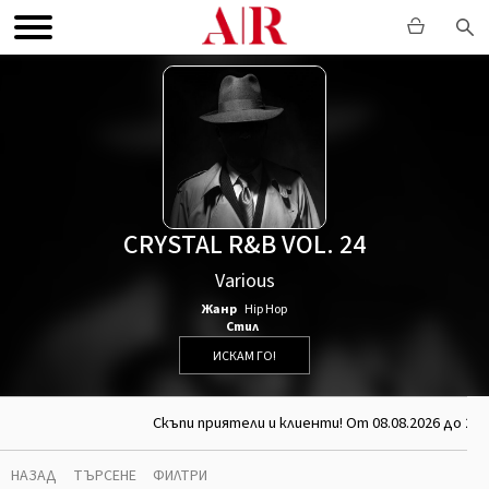
CRYSTAL R&B VOL. 24
Various
Жанр
Hip Hop
Стил
ИСКАМ ГО!
Скъпи приятели и клиенти! От 08.08.2026 до 26
НАЗАД
ТЪРСЕНЕ
ФИЛТРИ