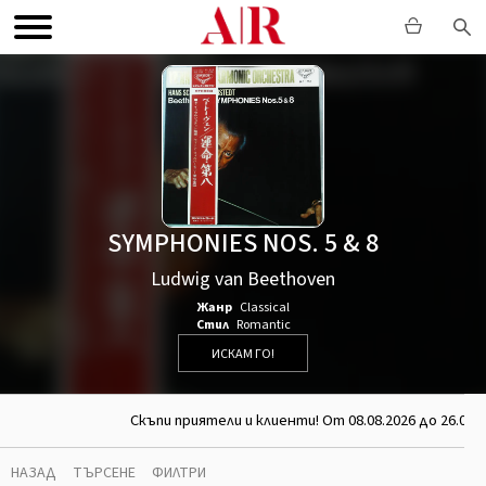
SYMPHONIES NOS. 5 & 8
Ludwig van Beethoven
Жанр
Classical
Стил
Romantic
ИСКАМ ГО!
Скъпи приятели и клиенти! От 08.08.2026 до 26.08
НАЗАД
ТЪРСЕНЕ
ФИЛТРИ