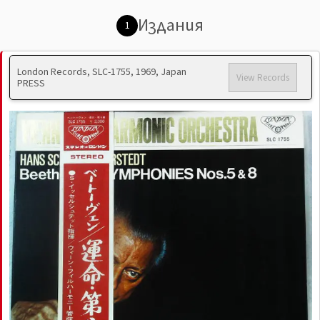
Издания
1
London Records, SLC-1755, 1969, Japan
View Records
PRESS