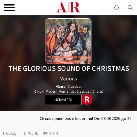
THE GLORIOUS SOUND OF CHRISTMAS
Various
Жанр
Classical
Стил
Modern
,
Romantic
,
Classical
,
Choral
ИСКАМ ГО!
Скъпи приятели и клиенти! От 08.08.2026 до 26.08
НАЗАД
ТЪРСЕНЕ
ФИЛТРИ