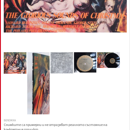
БЕЛЕЖКА
Снимките са примерни и не отразяват реалното състояние на
конкретния продукт.