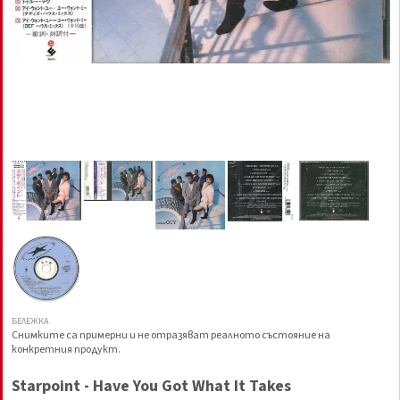
БЕЛЕЖКА
Снимките са примерни и не отразяват реалното състояние на
конкретния продукт.
Starpoint - Have You Got What It Takes