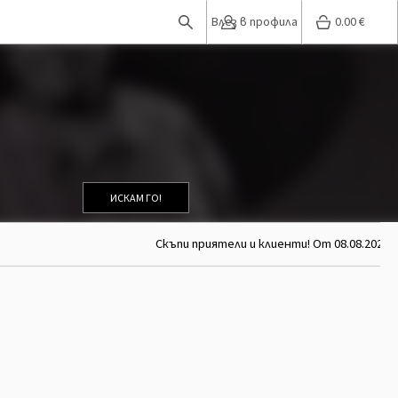
Влез в профила
0.00
€
ИСКАМ ГО!
Скъпи приятели и клиенти! От 08.08.2026 