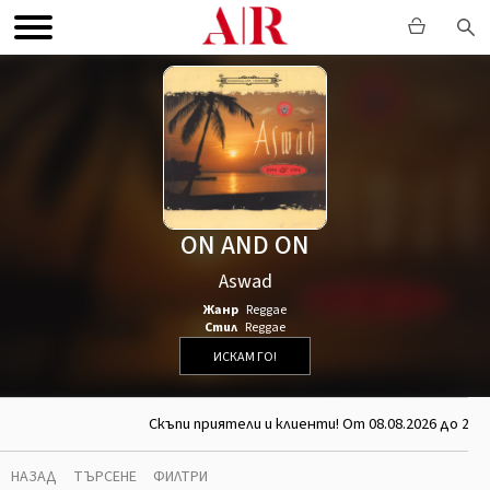
ON AND ON
Aswad
Жанр
Reggae
Стил
Reggae
ИСКАМ ГО!
Скъпи приятели и клиенти! От 08.08.2026 до 26.0
НАЗАД
ТЪРСЕНЕ
ФИЛТРИ