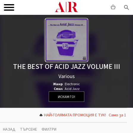
THE BEST OF ACID JAZZ VOLUME III
Various
Жанр
Electronic
Стил
Acid Jazz
ИСКАМ ГО!
🔥
НАЙ-ГОЛЯМАТА ПРОМОЦИЯ Е ТУК! Само за 1 седмиц
НАЗАД
ТЪРСЕНЕ
ФИЛТРИ