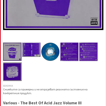
БЕЛЕЖКА
Снимките са примерни и не отразяват реалното състояние на
конкретния продукт.
Various - The Best Of Acid Jazz Volume III