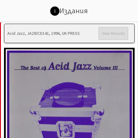
Издания
1
Acid Jazz, JAZIDCD141, 1996, UK PRESS
View Records