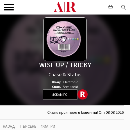
WISE UP / TRICKY
Chase & Status
Жанр
Electronic
Стил
Breakbeat
ИСКАМ ГО!
Скъпи приятели и клиенти! От 08.08.2026 д
НАЗАД
ТЪРСЕНЕ
ФИЛТРИ