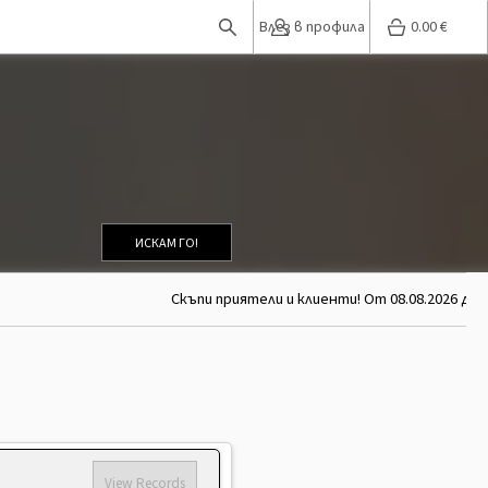
Влез в профила
0.00
€
ИСКАМ ГО!
Скъпи приятели и клиенти! От 08.08.2026 до 
View Records