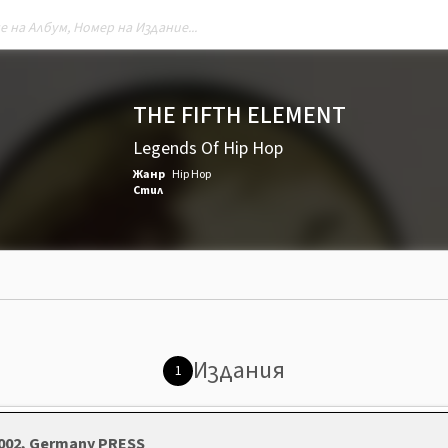
THE FIFTH ELEMENT
Legends Of Hip Hop
Жанр
Hip Hop
Стил
Издания
1
 2002, Germany PRESS