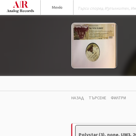
Меню
НАЗАД
ТЪРСЕНЕ
ФИЛТРИ
Polystar (3), none, UM3,