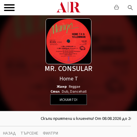
MR. CONSULAR
Home T
Жанр
Reggae
Стил
Dub
,
Dancehall
ИСКАМ ГО!
Скъпи приятели и клиенти! От 08.08.2026 до 26.0
НАЗАД
ТЪРСЕНЕ
ФИЛТРИ