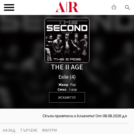
THE II AGE
Exile (4)
Жанр
Pop
Стил
J-pop
ИСКАМ ГО!
Скъпи приятели и клиенти! От 08.08.2026 до 26
НАЗАД
ТЪРСЕНЕ
ФИЛТРИ