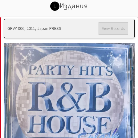
Издания
1
GRVY-006, 2011, Japan PRESS
View Records