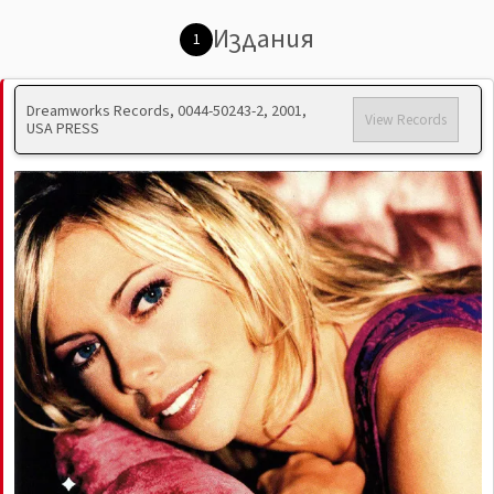
Издания
1
Dreamworks Records, 0044-50243-2, 2001,
View Records
USA PRESS