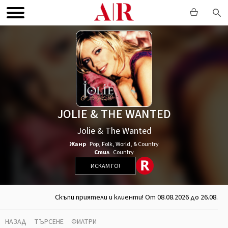
JOLIE & THE WANTED
Jolie & The Wanted
Жанр
Pop
,
Folk, World, & Country
Стил
Country
ИСКАМ ГО!
Скъпи приятели и клиенти! От 08.08.2026 до 26.08.20
НАЗАД
ТЪРСЕНЕ
ФИЛТРИ