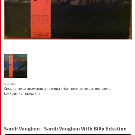
БЕЛЕЖКА
Снимките са примерни и не отразяват реалното състояние на
конкретния продукт.
Sarah Vaughan - Sarah Vaughan With Billy Eckstine