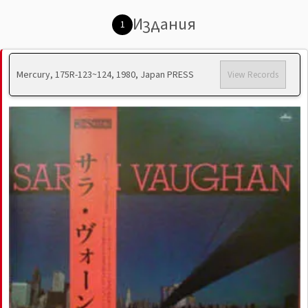
Издания
1
Mercury, 175R-123~124, 1980, Japan PRESS
View Records