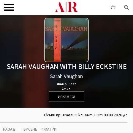
SARAH VAUGHAN WITH BILLY ECKSTINE
Sarah Vaughan
Жанр
Jazz
Стил
ИСКАМ ГО!
Скъпи приятели и клиенти! От 08.08.2026 до 26
НАЗАД
ТЪРСЕНЕ
ФИЛТРИ