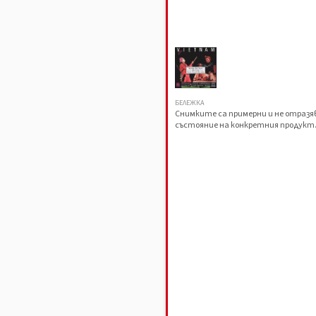
БЕЛЕЖКА
Снимките са примерни и не отраз
състояние на конкретния продукт