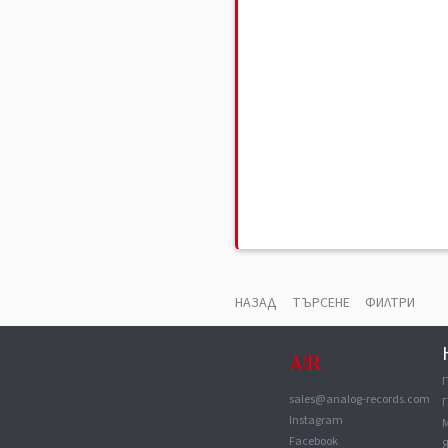
НАЗАД
ТЪРСЕНЕ
ФИЛТРИ
sales@analog-records.com
Г
Instagram
Facebook