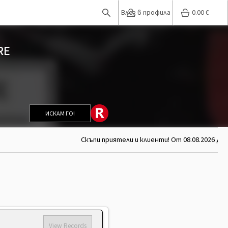
Влез в профила
0.00
€
RE
ИСКАМ ГО!
Скъпи приятели и клиенти! От 08.08.2026 до 
View Records