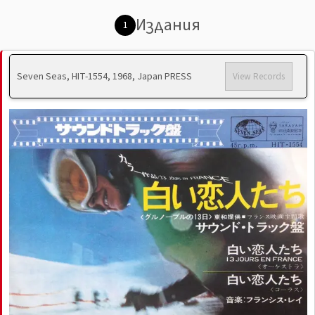
Издания
1
Seven Seas, HIT-1554, 1968, Japan PRESS
View Records