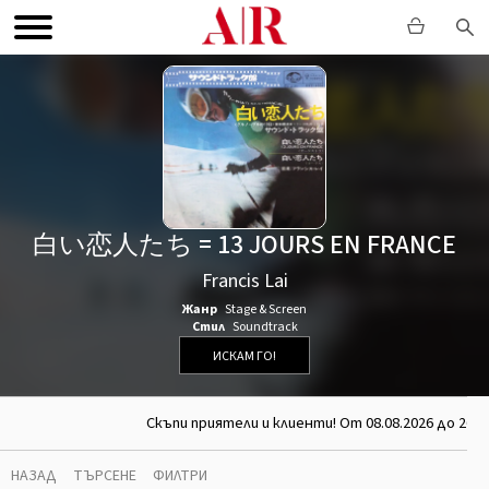
白い恋人たち = 13 JOURS EN FRANCE
Francis Lai
Жанр
Stage & Screen
Стил
Soundtrack
ИСКАМ ГО!
Скъпи приятели и клиенти! От 08.08.2026 до 26.0
НАЗАД
ТЪРСЕНЕ
ФИЛТРИ