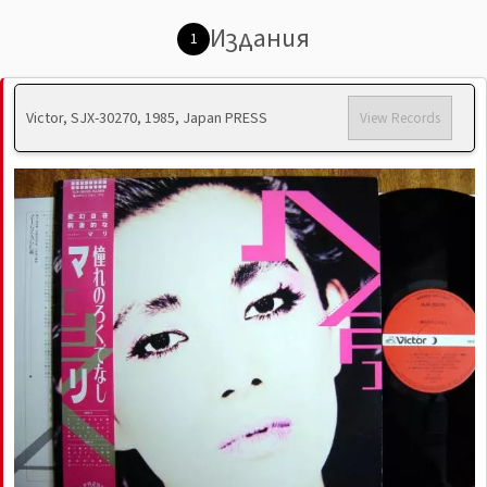
Издания
1
Victor, SJX-30270, 1985, Japan PRESS
View Records