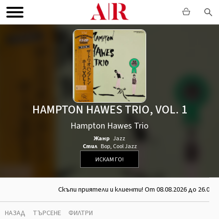
HAMPTON HAWES TRIO, VOL. 1
Hampton Hawes Trio
Жанр
Jazz
Стил
Bop
,
Cool Jazz
ИСКАМ ГО!
Скъпи приятели и клиенти! От 08.08.2026 до 26.08.
НАЗАД
ТЪРСЕНЕ
ФИЛТРИ