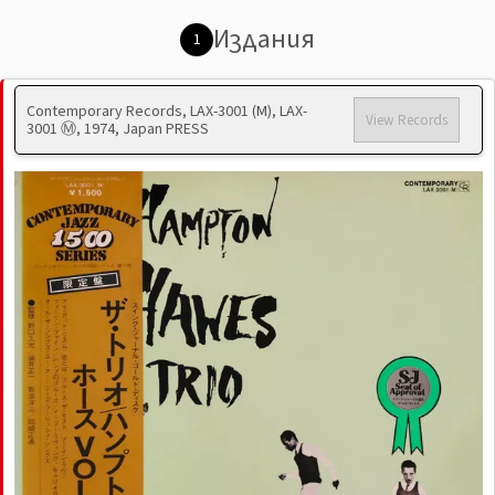
Издания
1
Contemporary Records, LAX-3001 (M), LAX-
View Records
3001 Ⓜ, 1974, Japan PRESS