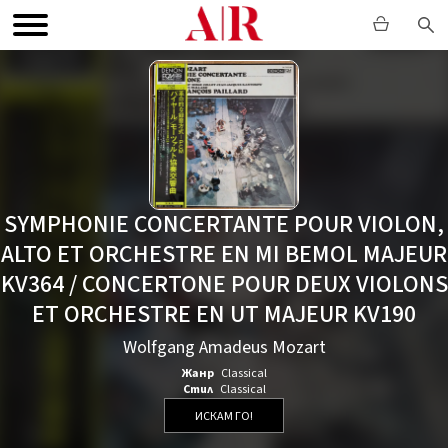
SYMPHONIE CONCERTANTE POUR VIOLON,
ALTO ET ORCHESTRE EN MI BEMOL MAJEUR
KV364 / CONCERTONE POUR DEUX VIOLONS
ET ORCHESTRE EN UT MAJEUR KV190
Wolfgang Amadeus Mozart
Жанр
Classical
Стил
Classical
ИСКАМ ГО!