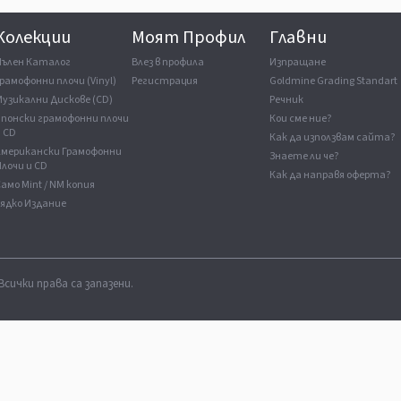
Колекции
Моят Профил
Главни
Пълен Каталог
Влез в профила
Изпращане
рамофонни плочи (Vinyl)
Регистрация
Goldmine Grading Standart
Музикални Дискове (CD)
Речник
Японски грамофонни плочи
Кои сме ние?
и CD
Как да използвам сайта?
Американски Грамофонни
Знаете ли че?
лочи и CD
Как да направя оферта?
амо Mint / NM копия
Рядко Издание
Всички права са запазени.