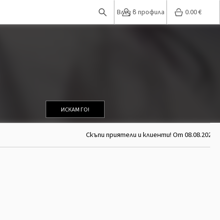
Влез в профила
0.00
€
ИСКАМ ГО!
Скъпи приятели и клиенти! От 08.08.2026 