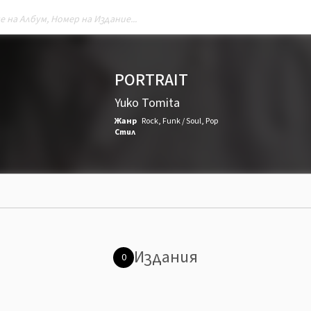
PORTRAIT
Yuko Tomita
Жанр
Rock
,
Funk / Soul
,
Pop
Стил
Издания
0