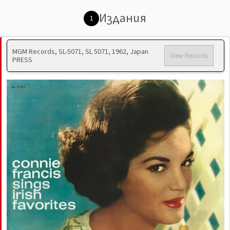
Издания
1
MGM Records, SL-5071, SL 5071, 1962, Japan
View Records
PRESS