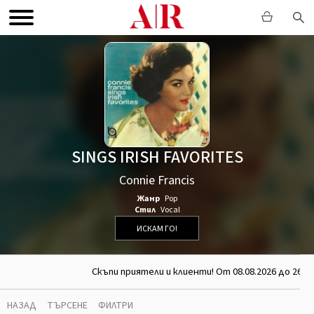
SINGS IRISH FAVORITES
Connie Francis
Жанр
Pop
Стил
Vocal
ИСКАМ ГО!
Скъпи приятели и клиенти! От 08.08.2026 до 26.0
НАЗАД
ТЪРСЕНЕ
ФИЛТРИ