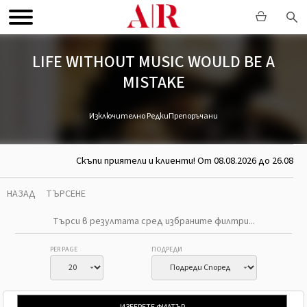
LIFE WITHOUT MUSIC WOULD BE A
MISTAKE
Изключително Редки
Препоръчани
Скъпи приятели и клиенти! От 08.08.2026 до 26.08.20
НАЗАД
ТЪРСЕНЕ
PER PAGE
ПОДРЕДИ