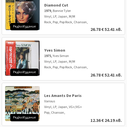
Diamond Cut
1979,
Bonnie Tyler
Vinyl, LP, Japan, M/M
Rock, Pop, Pop Rock, Chanson,
Рядко Издание
26.78
€
52.41 лв.
Yves Simon
1975,
Yves Simon
Vinyl, LP, Japan, M/M
Rock, Pop, Pop Rock, Chanson,
Рядко Издание
26.78
€
52.41 лв.
Les Amants De Paris
Various
Vinyl, LP, Japan, VG+/VG+
Pop, Chanson,
Рядко Издание
12.36
€
24.19 лв.